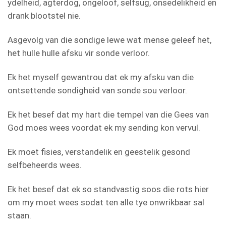
ydelheid, agterdog, ongeloof, selfsug, onsedelikheid en
drank blootstel nie.
Asgevolg van die sondige lewe wat mense geleef het,
het hulle hulle afsku vir sonde verloor.
Ek het myself gewantrou dat ek my afsku van die
ontsettende sondigheid van sonde sou verloor.
Ek het besef dat my hart die tempel van die Gees van
God moes wees voordat ek my sending kon vervul.
Ek moet fisies, verstandelik en geestelik gesond
selfbeheerds wees.
Ek het besef dat ek so standvastig soos die rots hier
om my moet wees sodat ten alle tye onwrikbaar sal
staan.