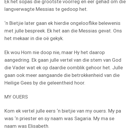
Ek het sopas die grootste voorreg en eer gehad om die
langverwagte Messias te gedoop het.
‘n Bietjie later gaan ek hierdie ongelooflike belewenis
met julle bespreek. Ek het aan die Messias gevat. Ons
het mekaar in die oë gekyk.
Ek wou Hom nie doop nie, maar Hy het daarop
aangedring. Ek gaan julle vertel van die stem van God
die Vader wat ek op daardie oomblik gehoor het. Julle
gaan ook meer aangaande die betrokkenheid van die
Heilige Gees by die geleentheid hoor.
MY OUERS
Kom ek vertel julle eers ‘n bietjie van my ouers. My pa
was ‘n priester en sy naam was Sagaria. My ma se
naam was Elisabeth.