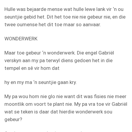
Hulle was bejaarde mense wat hulle lewe lank vir ‘n ou
seuntjie gebid het. Dit het toe nie nie gebeur nie, en die
twee oumense het dit toe maar so aanvaar.
WONDERWERK
Maar toe gebeur ‘n wonderwerk. Die engel Gabriël
verskyn aan my pa terwyl diens gedoen het in die
tempel en sê vir hom dat
hy en my ma ‘n seuntjie gaan kry.
My pa wou hom nie glo nie want dit was fisies nie meer
moontlik om voort te plant nie. My pa vra toe vir Gabriël
wat se teken is daar dat hierdie wonderwerk sou
gebeur?