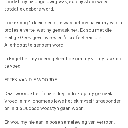
Omdat my pa ongelowig was, sou hy stom wees
totdat ek gebore word.
Toe ek nog ‘n klein seuntjie was het my pa vir my van ‘n
profesie vertel wat hy gemaak het. Ek sou met die
Heilige Gees gevul wees en ‘n profeet van die
Allerhoogste genoem word.
‘n Engel het my ouers geleer hoe om my vir my taak op
te voed.
EFFEK VAN DIE WOORDE
Daar woorde het ‘n baie diep indruk op my gemaak.
Vroeg in my jongmens lewe het ek myself afgesonder
en in die Judese woestyn gaan woon.
Ek wou my nie aan ‘n bose samelewing van vertoon,