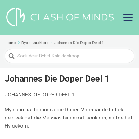
Home
Bybelkarakters
Johannes Die Doper Deel 1
Search
For
Johannes Die Doper Deel 1
JOHANNES DIE DOPER DEEL 1
My naam is Johannes die Doper. Vir maande het ek
gepreek dat die Messias binnekort souk om, en toe het
Hy gekom.