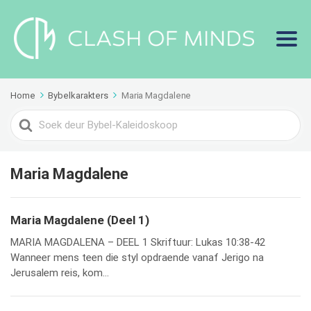
Home
Bybelkarakters
Maria Magdalene
Search
For
Maria Magdalene
Maria Magdalene (Deel 1)
MARIA MAGDALENA – DEEL 1 Skriftuur: Lukas 10:38-42
Wanneer mens teen die styl opdraende vanaf Jerigo na
Jerusalem reis, kom...