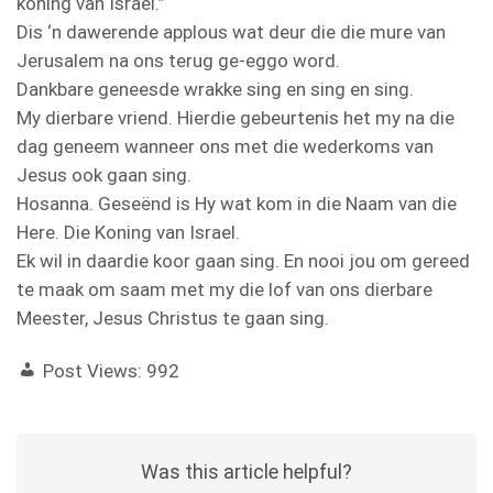
koning van Israel.”
Dis ‘n dawerende applous wat deur die die mure van
Jerusalem na ons terug ge-eggo word.
Dankbare geneesde wrakke sing en sing en sing.
My dierbare vriend. Hierdie gebeurtenis het my na die
dag geneem wanneer ons met die wederkoms van
Jesus ook gaan sing.
Hosanna. Geseënd is Hy wat kom in die Naam van die
Here. Die Koning van Israel.
Ek wil in daardie koor gaan sing. En nooi jou om gereed
te maak om saam met my die lof van ons dierbare
Meester, Jesus Christus te gaan sing.
Post Views:
992
Was this article helpful?