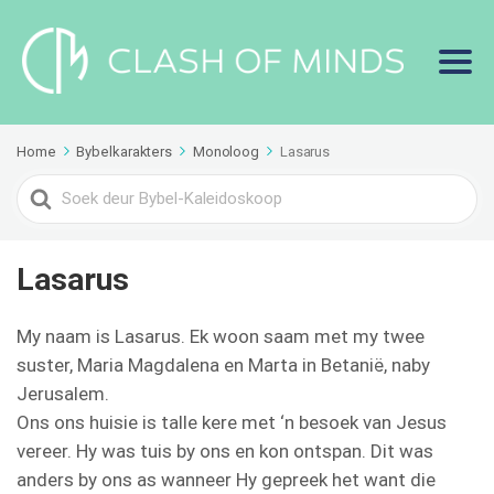
Home
Bybelkarakters
Monoloog
Lasarus
Search
For
Lasarus
My naam is Lasarus. Ek woon saam met my twee
suster, Maria Magdalena en Marta in Betanië, naby
Jerusalem.
Ons ons huisie is talle kere met ‘n besoek van Jesus
vereer. Hy was tuis by ons en kon ontspan. Dit was
anders by ons as wanneer Hy gepreek het want die