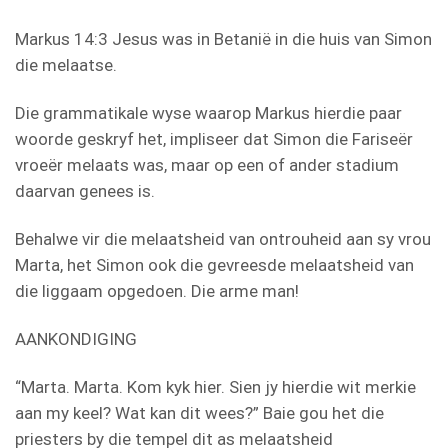
Markus 14:3 Jesus was in Betanië in die huis van Simon
die melaatse.
Die grammatikale wyse waarop Markus hierdie paar
woorde geskryf het, impliseer dat Simon die Fariseër
vroeër melaats was, maar op een of ander stadium
daarvan genees is.
Behalwe vir die melaatsheid van ontrouheid aan sy vrou
Marta, het Simon ook die gevreesde melaatsheid van
die liggaam opgedoen. Die arme man!
AANKONDIGING
“Marta. Marta. Kom kyk hier. Sien jy hierdie wit merkie
aan my keel? Wat kan dit wees?” Baie gou het die
priesters by die tempel dit as melaatsheid