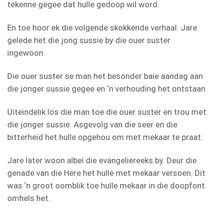
tekenne gegee dat hulle gedoop wil word.
En toe hoor ek die volgende skokkende verhaal. Jare
gelede het die jong sussie by die ouer suster
ingewoon.
Die ouer suster se man het besonder baie aandag aan
die jonger sussie gegee en ‘n verhouding het ontstaan.
Uiteindelik los die man toe die ouer suster en trou met
die jonger sussie. Asgevolg van die seer en die
bitterheid het hulle opgehou om met mekaar te praat.
Jare later woon albei die evangeliereeks by. Deur die
genade van die Here het hulle met mekaar versoen. Dit
was ‘n groot oomblik toe hulle mekaar in die doopfont
omhels het.