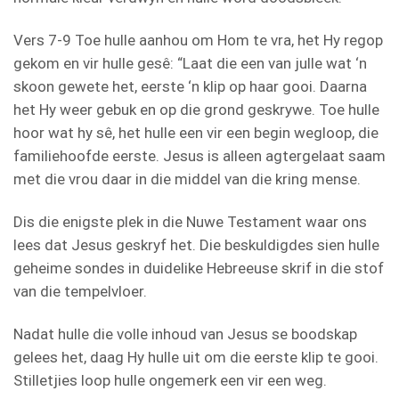
Vers 7-9 Toe hulle aanhou om Hom te vra, het Hy regop
gekom en vir hulle gesê: “Laat die een van julle wat ‘n
skoon gewete het, eerste ‘n klip op haar gooi. Daarna
het Hy weer gebuk en op die grond geskrywe. Toe hulle
hoor wat hy sê, het hulle een vir een begin wegloop, die
familiehoofde eerste. Jesus is alleen agtergelaat saam
met die vrou daar in die middel van die kring mense.
Dis die enigste plek in die Nuwe Testament waar ons
lees dat Jesus geskryf het. Die beskuldigdes sien hulle
geheime sondes in duidelike Hebreeuse skrif in die stof
van die tempelvloer.
Nadat hulle die volle inhoud van Jesus se boodskap
gelees het, daag Hy hulle uit om die eerste klip te gooi.
Stilletjies loop hulle ongemerk een vir een weg.