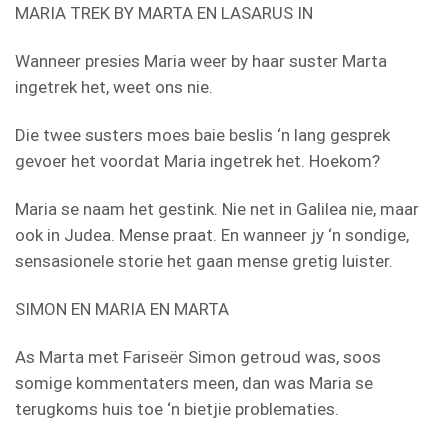
MARIA TREK BY MARTA EN LASARUS IN
Wanneer presies Maria weer by haar suster Marta
ingetrek het, weet ons nie.
Die twee susters moes baie beslis ‘n lang gesprek
gevoer het voordat Maria ingetrek het. Hoekom?
Maria se naam het gestink. Nie net in Galilea nie, maar
ook in Judea. Mense praat. En wanneer jy ‘n sondige,
sensasionele storie het gaan mense gretig luister.
SIMON EN MARIA EN MARTA
As Marta met Fariseër Simon getroud was, soos
somige kommentaters meen, dan was Maria se
terugkoms huis toe ‘n bietjie problematies.