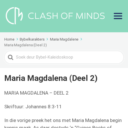
Home
Bybelkarakters
Maria Magdalene
Maria Magdalena (Deel 2)
Search
For
Maria Magdalena (Deel 2)
MARIA MAGDALENA – DEEL 2
Skriftuur: Johannes 8:3-11
In die vorige preek het ons met Maria Magdalena begin
kennis maak. As daar destyds ‘n “Guines Books of