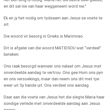
en dit sal nie van haar weggeneem word nie.”
Ek en jy het nodig om tydsaam aan Jesus se voete te
sit.
Die woord vir besorg in Grieks is Marimnao.
Dit is afgelei van die woord MATIDSOU wat “verdeel”
beteken.
Ons raak besorgd wanneer ons nalaat om Jesus met
onverdeelde aandag te vertrou. Ons gee Hom ons pyn
en ons versoekings, maar dan neem ons dit met tye
weer uit Sy hande uit. Ons verdeel ons aandag.
Daar aan die voete van Jesus het die slegte Maria haar
sondige verlede met onverdeelde aandag aan Jesus
gegee.