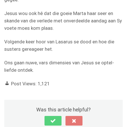
Jesus wou ook hê dat die goeie Marta haar seer en
skande van die verlede met onverdeelde aandag aan Sy
voete moes kom plaas.
Volgende keer hoor van Lasarus se dood en hoe die
susters gereageer het.
Ons gaan nuwe, vars dimensies van Jesus se optel-
liefde ontdek.
Post Views:
1,121
Was this article helpful?