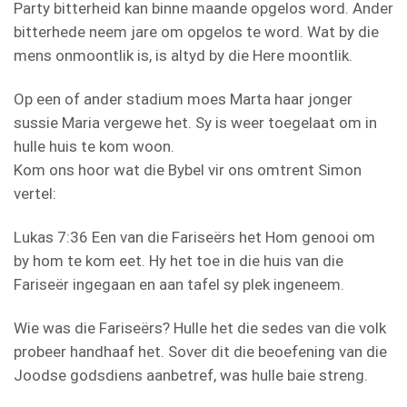
Party bitterheid kan binne maande opgelos word. Ander
bitterhede neem jare om opgelos te word. Wat by die
mens onmoontlik is, is altyd by die Here moontlik.
Op een of ander stadium moes Marta haar jonger
sussie Maria vergewe het. Sy is weer toegelaat om in
hulle huis te kom woon.
Kom ons hoor wat die Bybel vir ons omtrent Simon
vertel:
Lukas 7:36 Een van die Fariseërs het Hom genooi om
by hom te kom eet. Hy het toe in die huis van die
Fariseër ingegaan en aan tafel sy plek ingeneem.
Wie was die Fariseërs? Hulle het die sedes van die volk
probeer handhaaf het. Sover dit die beoefening van die
Joodse godsdiens aanbetref, was hulle baie streng.