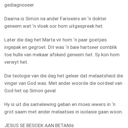
gediagnoseer.
Daarna is Simon na ander Fariseërs en ‘n dokter
geneem wat ‘n vloek oor hom uitgespreek het.
Later die dag het Marta vir hom ‘n paar goetjies
ingepak en gegroet. Dit was ‘n baie hartseer oomblik
toe hulle van mekaar afskeid geneem het. Sy kon hom
verwyt het.
Die teologie van die dag het geleer dat melaatsheid die
vinger van God was. Met ander woorde die oordeel van
God het op Simon geval.
Hy is uit die samelewing geban en moes iewers in ‘n
grot saam met ander melaatses in isolasie gaan woon.
JESUS SE BESOEK AAN BETANIë