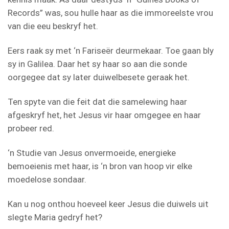
Records” was, sou hulle haar as die immoreelste vrou
van die eeu beskryf het.
Eers raak sy met ‘n Fariseër deurmekaar. Toe gaan bly
sy in Galilea. Daar het sy haar so aan die sonde
oorgegee dat sy later duiwelbesete geraak het.
Ten spyte van die feit dat die samelewing haar
afgeskryf het, het Jesus vir haar omgegee en haar
probeer red.
‘n Studie van Jesus onvermoeide, energieke
bemoeienis met haar, is ‘n bron van hoop vir elke
moedelose sondaar.
Kan u nog onthou hoeveel keer Jesus die duiwels uit
slegte Maria gedryf het?