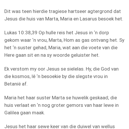
Dit was teen hierdie tragiese hartseer agtergrond dat
Jesus die huis van Marta, Maria en Lasarus besoek het.
Lukas 10:38,39 Op hulle reis het Jesus in ‘n dorp
gekom waar ‘n vrou, Marta, Hom as gas ontvang het. Sy
het ‘n suster gehad, Maria, wat aan die voete van die
Here gaan sit en na sy woorde geluister het.
Ek verstom my oor Jesus se sielelas. Hy, die God van
die kosmos, lê ‘n besoekie by die slegste vrou in
Betanië af.
Maria het haar suster Marta se huwelik geskaad; die
huis verlaat en ‘n nog groter gemors van haar lewe in
Galilea gaan maak.
Jesus het haar sewe keer van die duiwel van wellus