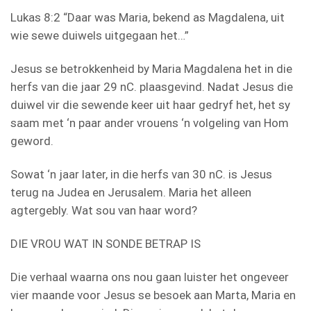
Lukas 8:2 “Daar was Maria, bekend as Magdalena, uit
wie sewe duiwels uitgegaan het…”
Jesus se betrokkenheid by Maria Magdalena het in die
herfs van die jaar 29 nC. plaasgevind. Nadat Jesus die
duiwel vir die sewende keer uit haar gedryf het, het sy
saam met ‘n paar ander vrouens ‘n volgeling van Hom
geword.
Sowat ‘n jaar later, in die herfs van 30 nC. is Jesus
terug na Judea en Jerusalem. Maria het alleen
agtergebly. Wat sou van haar word?
DIE VROU WAT IN SONDE BETRAP IS
Die verhaal waarna ons nou gaan luister het ongeveer
vier maande voor Jesus se besoek aan Marta, Maria en