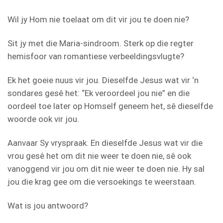
Wil jy Hom nie toelaat om dit vir jou te doen nie?
Sit jy met die Maria-sindroom. Sterk op die regter
hemisfoor van romantiese verbeeldingsvlugte?
Ek het goeie nuus vir jou. Dieselfde Jesus wat vir ‘n
sondares gesê het: “Ek veroordeel jou nie” en die
oordeel toe later op Homself geneem het, sê dieselfde
woorde ook vir jou.
Aanvaar Sy vryspraak. En dieselfde Jesus wat vir die
vrou gesê het om dit nie weer te doen nie, sê ook
vanoggend vir jou om dit nie weer te doen nie. Hy sal
jou die krag gee om die versoekings te weerstaan.
Wat is jou antwoord?