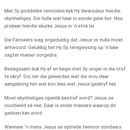
Met Sy goddelike vermoëns kyk Hy dwarsdeur hierdie
skynheiliges. Dis hulle wat haar in sonde gelei het. Nou
probeer hierdie skurke Jesus in ‘n strik lei.
Die Fariseërs wag ongeduldig dat Jesus vir hulle moet
antwoord. Gelukkig het Hy Sy teregwysing op ‘n baie
sagter manier oorgedra.
Bedagsaam buk Hy af en begin met Sy vinger in die stof
te skryf. Dis net die geleerdes wat die vrou daar
aangebring het wat kon lees wat Jesus geskryf het.
Moet skynheiliges openlik bestraf word? Jesus se
voorbeeld sê nee. Daar is ander maniere waarop dit
gedoen kan word.
Wanneer ‘n mens Jesus se optrede teenoor sondaars