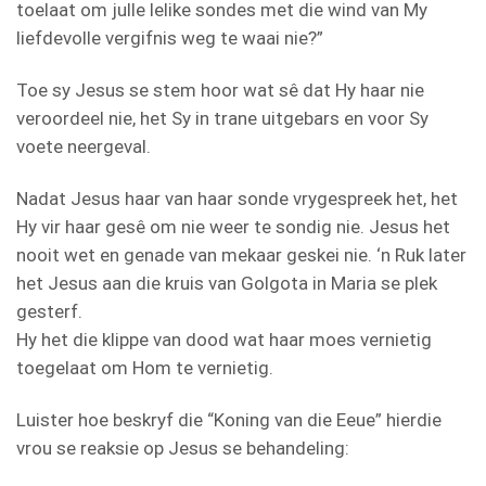
toelaat om julle lelike sondes met die wind van My
liefdevolle vergifnis weg te waai nie?”
Toe sy Jesus se stem hoor wat sê dat Hy haar nie
veroordeel nie, het Sy in trane uitgebars en voor Sy
voete neergeval.
Nadat Jesus haar van haar sonde vrygespreek het, het
Hy vir haar gesê om nie weer te sondig nie. Jesus het
nooit wet en genade van mekaar geskei nie. ‘n Ruk later
het Jesus aan die kruis van Golgota in Maria se plek
gesterf.
Hy het die klippe van dood wat haar moes vernietig
toegelaat om Hom te vernietig.
Luister hoe beskryf die “Koning van die Eeue” hierdie
vrou se reaksie op Jesus se behandeling: