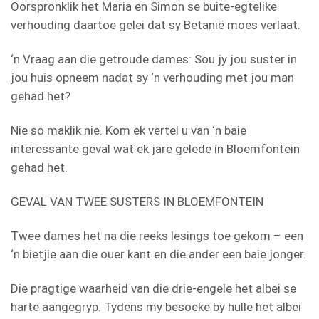
Oorspronklik het Maria en Simon se buite-egtelike
verhouding daartoe gelei dat sy Betanië moes verlaat.
‘n Vraag aan die getroude dames: Sou jy jou suster in
jou huis opneem nadat sy ‘n verhouding met jou man
gehad het?
Nie so maklik nie. Kom ek vertel u van ‘n baie
interessante geval wat ek jare gelede in Bloemfontein
gehad het.
GEVAL VAN TWEE SUSTERS IN BLOEMFONTEIN
Twee dames het na die reeks lesings toe gekom – een
‘n bietjie aan die ouer kant en die ander een baie jonger.
Die pragtige waarheid van die drie-engele het albei se
harte aangegryp. Tydens my besoeke by hulle het albei