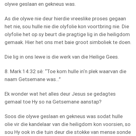
olywe geslaan en gekneus was.
As die olywe nie deur hierdie vreeslike proses gegaan
het nie, sou hulle nie die olyfolie kon voortbring nie. Die
olyfolie het op sy beurt die pragtige lig in die heiligdom
gemaak. Hier het ons met baie groot simboliek te doen.
Die lig in ons lewe is die werk van die Heilige Gees.
8. Mark 14:32 sê: “Toe kom hulle in‘n plek waarvan die
naam Getsemane was…”
Ek wonder wat het alles deur Jesus se gedagtes
gemaal toe Hy so na Getsemane aanstap?
Soos die olywe geslaan en gekneus was sodat hulle
olie vir die kandelaar van die heiligdom kon voorsien, so
sou Hy ook in die tuin deur die stokke van mense sonde