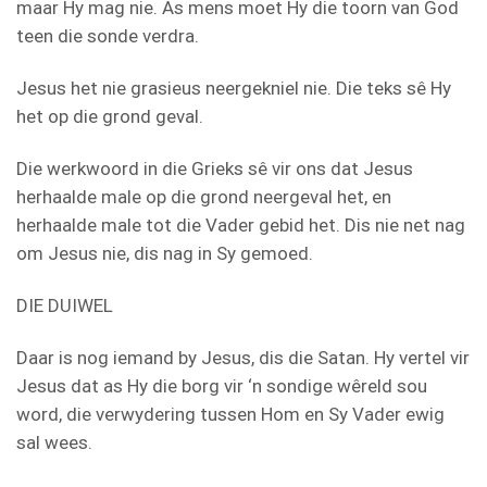
maar Hy mag nie. As mens moet Hy die toorn van God
teen die sonde verdra.
Jesus het nie grasieus neergekniel nie. Die teks sê Hy
het op die grond geval.
Die werkwoord in die Grieks sê vir ons dat Jesus
herhaalde male op die grond neergeval het, en
herhaalde male tot die Vader gebid het. Dis nie net nag
om Jesus nie, dis nag in Sy gemoed.
DIE DUIWEL
Daar is nog iemand by Jesus, dis die Satan. Hy vertel vir
Jesus dat as Hy die borg vir ‘n sondige wêreld sou
word, die verwydering tussen Hom en Sy Vader ewig
sal wees.