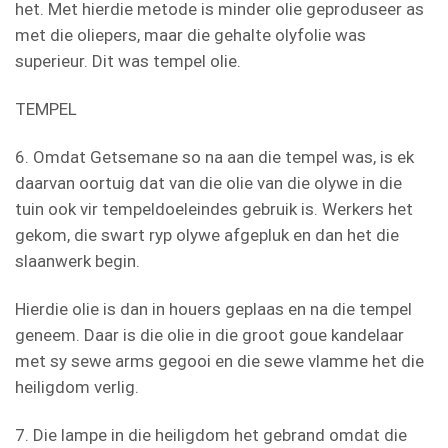
het. Met hierdie metode is minder olie geproduseer as
met die oliepers, maar die gehalte olyfolie was
superieur. Dit was tempel olie.
TEMPEL
6. Omdat Getsemane so na aan die tempel was, is ek
daarvan oortuig dat van die olie van die olywe in die
tuin ook vir tempeldoeleindes gebruik is. Werkers het
gekom, die swart ryp olywe afgepluk en dan het die
slaanwerk begin.
Hierdie olie is dan in houers geplaas en na die tempel
geneem. Daar is die olie in die groot goue kandelaar
met sy sewe arms gegooi en die sewe vlamme het die
heiligdom verlig.
7. Die lampe in die heiligdom het gebrand omdat die