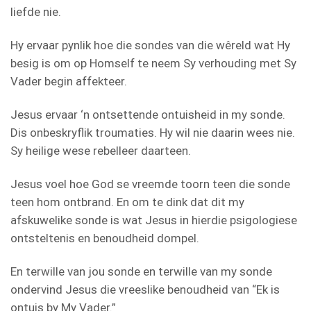
liefde nie.
Hy ervaar pynlik hoe die sondes van die wêreld wat Hy
besig is om op Homself te neem Sy verhouding met Sy
Vader begin affekteer.
Jesus ervaar ‘n ontsettende ontuisheid in my sonde.
Dis onbeskryflik troumaties. Hy wil nie daarin wees nie.
Sy heilige wese rebelleer daarteen.
Jesus voel hoe God se vreemde toorn teen die sonde
teen hom ontbrand. En om te dink dat dit my
afskuwelike sonde is wat Jesus in hierdie psigologiese
ontsteltenis en benoudheid dompel.
En terwille van jou sonde en terwille van my sonde
ondervind Jesus die vreeslike benoudheid van “Ek is
ontuis by My Vader.”