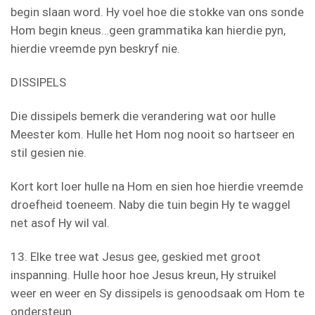
begin slaan word. Hy voel hoe die stokke van ons sonde
Hom begin kneus…geen grammatika kan hierdie pyn,
hierdie vreemde pyn beskryf nie.
DISSIPELS
Die dissipels bemerk die verandering wat oor hulle
Meester kom. Hulle het Hom nog nooit so hartseer en
stil gesien nie.
Kort kort loer hulle na Hom en sien hoe hierdie vreemde
droefheid toeneem. Naby die tuin begin Hy te waggel
net asof Hy wil val.
13. Elke tree wat Jesus gee, geskied met groot
inspanning. Hulle hoor hoe Jesus kreun, Hy struikel
weer en weer en Sy dissipels is genoodsaak om Hom te
ondersteun.