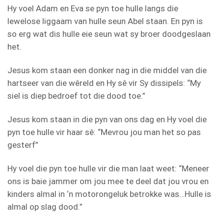
Hy voel Adam en Eva se pyn toe hulle langs die
lewelose liggaam van hulle seun Abel staan. En pyn is
so erg wat dis hulle eie seun wat sy broer doodgeslaan
het.
Jesus kom staan een donker nag in die middel van die
hartseer van die wêreld en Hy sê vir Sy dissipels: “My
siel is diep bedroef tot die dood toe.”
Jesus kom staan in die pyn van ons dag en Hy voel die
pyn toe hulle vir haar sê: “Mevrou jou man het so pas
gesterf”
Hy voel die pyn toe hulle vir die man laat weet: “Meneer
ons is baie jammer om jou mee te deel dat jou vrou en
kinders almal in ‘n motorongeluk betrokke was…Hulle is
almal op slag dood.”