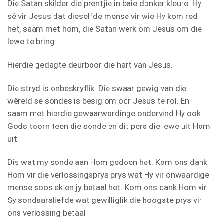
Die Satan skilder die prentjie in baie donker kleure. Hy
sê vir Jesus dat dieselfde mense vir wie Hy kom red
het, saam met hom, die Satan werk om Jesus om die
lewe te bring.
Hierdie gedagte deurboor die hart van Jesus.
Die stryd is onbeskryflik. Die swaar gewig van die
wêreld se sondes is besig om oor Jesus te rol. En
saam met hierdie gewaarwordinge ondervind Hy ook
Gods toorn teen die sonde en dit pers die lewe uit Hom
uit.
Dis wat my sonde aan Hom gedoen het. Kom ons dank
Hom vir die verlossingsprys prys wat Hy vir onwaardige
mense soos ek en jy betaal het. Kom ons dank Hom vir
Sy sondaarsliefde wat gewilliglik die hoogste prys vir
ons verlossing betaal