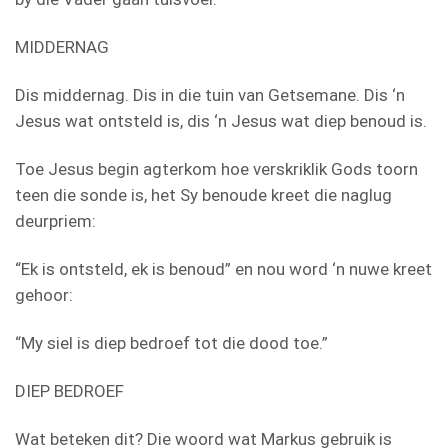
MIDDERNAG
Dis middernag. Dis in die tuin van Getsemane. Dis ‘n
Jesus wat ontsteld is, dis ‘n Jesus wat diep benoud is.
Toe Jesus begin agterkom hoe verskriklik Gods toorn
teen die sonde is, het Sy benoude kreet die naglug
deurpriem:
“Ek is ontsteld, ek is benoud” en nou word ‘n nuwe kreet
gehoor:
“My siel is diep bedroef tot die dood toe.”
DIEP BEDROEF
Wat beteken dit? Die woord wat Markus gebruik is