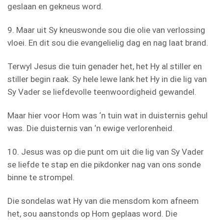
geslaan en gekneus word.
9. Maar uit Sy kneuswonde sou die olie van verlossing
vloei. En dit sou die evangelielig dag en nag laat brand.
Terwyl Jesus die tuin genader het, het Hy al stiller en
stiller begin raak. Sy hele lewe lank het Hy in die lig van
Sy Vader se liefdevolle teenwoordigheid gewandel.
Maar hier voor Hom was ‘n tuin wat in duisternis gehul
was. Die duisternis van ‘n ewige verlorenheid.
10. Jesus was op die punt om uit die lig van Sy Vader
se liefde te stap en die pikdonker nag van ons sonde
binne te strompel.
Die sondelas wat Hy van die mensdom kom afneem
het, sou aanstonds op Hom geplaas word. Die