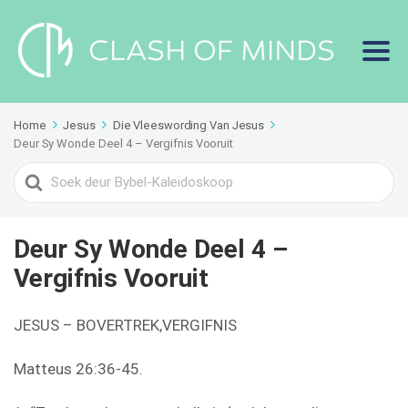
Home
Jesus
Die Vleeswording Van Jesus
Deur Sy Wonde Deel 4 – Vergifnis Vooruit
Search
For
Deur Sy Wonde Deel 4 –
Vergifnis Vooruit
JESUS – BOVERTREK,VERGIFNIS
Matteus 26:36-45.