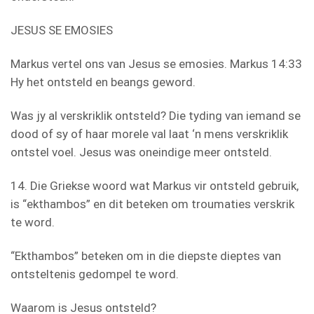
JESUS SE EMOSIES
Markus vertel ons van Jesus se emosies. Markus 14:33
Hy het ontsteld en beangs geword.
Was jy al verskriklik ontsteld? Die tyding van iemand se
dood of sy of haar morele val laat ‘n mens verskriklik
ontstel voel. Jesus was oneindige meer ontsteld.
14. Die Griekse woord wat Markus vir ontsteld gebruik,
is “ekthambos” en dit beteken om troumaties verskrik
te word.
“Ekthambos” beteken om in die diepste dieptes van
ontsteltenis gedompel te word.
Waarom is Jesus ontsteld?