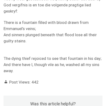
God vergifnis is en toe die volgende pragtige lied
geskryf:
There is a fountain filled with blood drawn from
Emmanuel’s veins;
And sinners plunged beneath that flood lose all their
guilty stains.
The dying thief rejoiced to see that fountain in his day;
And there have I, though vile as he, washed all my sins
away.
Post Views:
442
Was this article helpful?