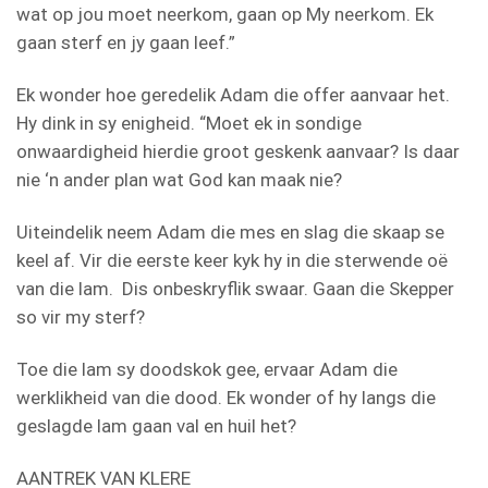
wat op jou moet neerkom, gaan op My neerkom. Ek
gaan sterf en jy gaan leef.”
Ek wonder hoe geredelik Adam die offer aanvaar het.
Hy dink in sy enigheid. “Moet ek in sondige
onwaardigheid hierdie groot geskenk aanvaar? Is daar
nie ‘n ander plan wat God kan maak nie?
Uiteindelik neem Adam die mes en slag die skaap se
keel af. Vir die eerste keer kyk hy in die sterwende oë
van die lam. Dis onbeskryflik swaar. Gaan die Skepper
so vir my sterf?
Toe die lam sy doodskok gee, ervaar Adam die
werklikheid van die dood. Ek wonder of hy langs die
geslagde lam gaan val en huil het?
AANTREK VAN KLERE