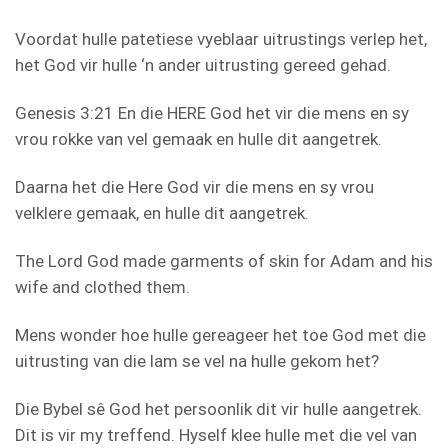
Voordat hulle patetiese vyeblaar uitrustings verlep het,
het God vir hulle ‘n ander uitrusting gereed gehad.
Genesis 3:21 En die HERE God het vir die mens en sy
vrou rokke van vel gemaak en hulle dit aangetrek.
Daarna het die Here God vir die mens en sy vrou
velklere gemaak, en hulle dit aangetrek.
The Lord God made garments of skin for Adam and his
wife and clothed them.
Mens wonder hoe hulle gereageer het toe God met die
uitrusting van die lam se vel na hulle gekom het?
Die Bybel sê God het persoonlik dit vir hulle aangetrek.
Dit is vir my treffend. Hyself klee hulle met die vel van