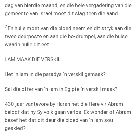
dag van hierdie maand; en die hele vergadering van die
gemeente van Israel moet dit slag teen die aand.
7
En hulle moet van die bloed neem en dit stryk aan die
twee deurposte en aan die bo-drumpel, aan die huise
waarin hulle dit eet.
LAM MAAK DIE VERSKIL
Het ‘n lam in die paradys ‘n verskil gemaak?
Sal die offer van ‘n lam in Egipte ‘n verskil maak?
430 jaar vantevore by Haran het die Here vir Abram
beloof dat hy Sy volk gaan verlos. Ek wonder of Abram
besef het dat dit deur die bloed van ‘n lam sou
geskied?