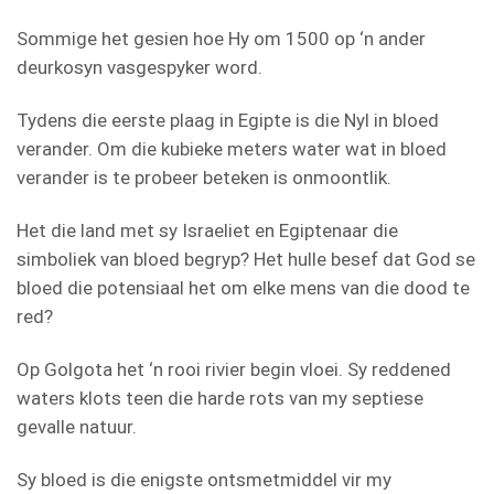
Sommige het gesien hoe Hy om 1500 op ‘n ander
deurkosyn vasgespyker word.
Tydens die eerste plaag in Egipte is die Nyl in bloed
verander. Om die kubieke meters water wat in bloed
verander is te probeer beteken is onmoontlik.
Het die land met sy Israeliet en Egiptenaar die
simboliek van bloed begryp? Het hulle besef dat God se
bloed die potensiaal het om elke mens van die dood te
red?
Op Golgota het ‘n rooi rivier begin vloei. Sy reddened
waters klots teen die harde rots van my septiese
gevalle natuur.
Sy bloed is die enigste ontsmetmiddel vir my