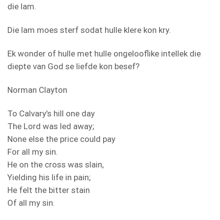
die lam.
Die lam moes sterf sodat hulle klere kon kry.
Ek wonder of hulle met hulle ongelooflike intellek die
diepte van God se liefde kon besef?
Norman Clayton
To Calvary’s hill one day
The Lord was led away;
None else the price could pay
For all my sin.
He on the cross was slain,
Yielding his life in pain;
He felt the bitter stain
Of all my sin.