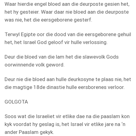
Waar hierdie engel bloed aan die deurposte gesien het,
het hy gesteier. Waar daar nie bloed aan die deurposte
was nie, het die eersgeborene gesterf.
Terwyl Egipte oor die dood van die eersgeborene gehuil
het, het Israel God geloof vir hulle verlossing.
Deur die bloed van die lam het die slawevolk Gods
oorwinnende volk geword.
Deur nie die bloed aan hulle deurkosyne te plaas nie, het
die magtige 18de dinastie hulle eersborenes verloor.
GOLGOTA
Soos wat die Israeliet vir etlike dae na die paaslam kon
kyk voordat hy geslag is, het Israel vir etlike jare na ‘n
ander Paaslam gekyk.