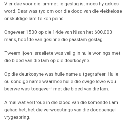
Vier dae voor die lammetjie geslag is, moes hy gekies
word. Daar was tyd om oor die dood van die vlekkelose
onskuldige lam te kon peins.
Ongeveer 1500 op die 14de van Nisan het 600,000
mans, hoofde van gesinne die paaslam geslag.
Tweemiljoen Israeliete was veilig in hulle wonings met
die bloed van die lam op die deurkosyne.
Op die deurkosyne was hulle name uitgegrafeer. Hulle
ou sondige name waarmee hulle die ewige lewe wou
beërwe was toegeverf met die bloed van die lam.
Almal wat vertroue in die bloed van die komende Lam
gehad het, het die verwoestings van die doodsengel
vrygespring.