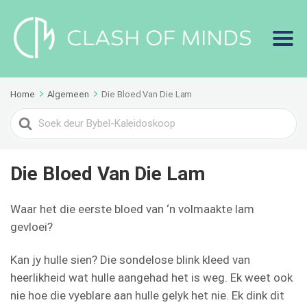
Home
Algemeen
Die Bloed Van Die Lam
Search
For
Die Bloed Van Die Lam
Waar het die eerste bloed van ‘n volmaakte lam
gevloei?
Kan jy hulle sien? Die sondelose blink kleed van
heerlikheid wat hulle aangehad het is weg. Ek weet ook
nie hoe die vyeblare aan hulle gelyk het nie. Ek dink dit