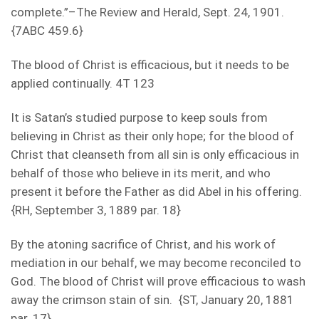
complete.”–The Review and Herald, Sept. 24, 1901.
{7ABC 459.6}
The blood of Christ is efficacious, but it needs to be
applied continually. 4T 123
It is Satan’s studied purpose to keep souls from
believing in Christ as their only hope; for the blood of
Christ that cleanseth from all sin is only efficacious in
behalf of those who believe in its merit, and who
present it before the Father as did Abel in his offering.
{RH, September 3, 1889 par. 18}
By the atoning sacrifice of Christ, and his work of
mediation in our behalf, we may become reconciled to
God. The blood of Christ will prove efficacious to wash
away the crimson stain of sin. {ST, January 20, 1881
par. 17}