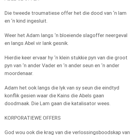
Die tweede troumatiese offer het die dood van ‘n lam
en ‘n kind ingesluit.
Weer het Adam langs ‘n bloeiende slagoffer neergeval
en langs Abel vir lank gesnik.
Hierdie keer ervaar hy ‘n klein stukkie pyn van die groot
pyn van ‘n ander Vader en ‘n ander seun en ‘n ander
moordenaar.
Adam het ook langs die lyk van sy seun die eindtyd
konflik gesien waar die Kains die Abels gaan
doodmaak. Die Lam gaan die katalisator wees.
KORPORATIEWE OFFERS
God wou ook die krag van die verlossingsboodskap van