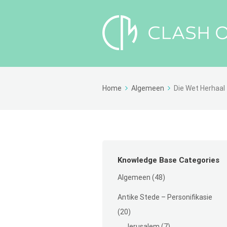
Home
Algemeen
Die Wet Herhaal
Knowledge Base Categories
Algemeen
(48)
Antike Stede – Personifikasie
(20)
Jerusalem
(7)