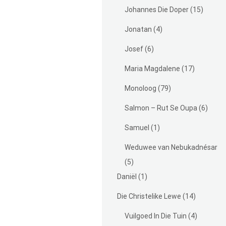
Johannes Die Doper
(15)
Jonatan
(4)
Josef
(6)
Maria Magdalene
(17)
Monoloog
(79)
Salmon – Rut Se Oupa
(6)
Samuel
(1)
Weduwee van Nebukadnésar
(5)
Daniël
(1)
Die Christelike Lewe
(14)
Vuilgoed In Die Tuin
(4)