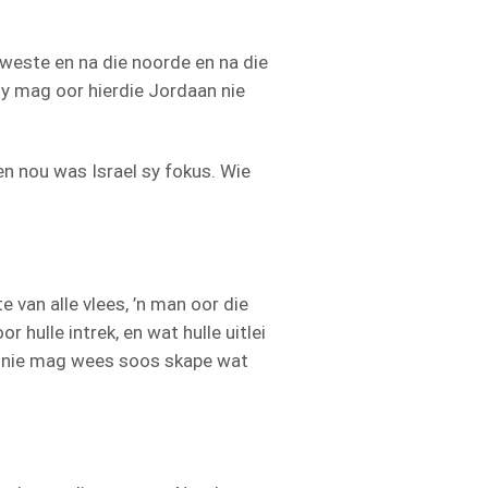
 weste en na die noorde en na die
 jy mag oor hierdie Jordaan nie
n nou was Israel sy fokus. Wie
 van alle vlees, ’n man oor die
r hulle intrek, en wat hulle uitlei
re nie mag wees soos skape wat