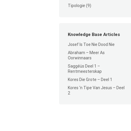
Tipologie
(9)
Knowledge Base Articles
Josef Is Toe Nie Dood Nie
Abraham – Meer As
Oorwinnaars
Saggéüs Deel 1 –
Rentmeesterskap
Kores Die Grote – Deel 1
Kores ‘n Tipe Van Jesus – Deel
2