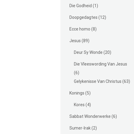
Die Godheid
(1)
Doopgedagtes
(12)
Ecce homo
(8)
Jesus
(89)
Deur Sy Wonde
(20)
Die Vleeswording Van Jesus
(6)
Gelykenisse Van Christus
(63)
Konings
(5)
Kores
(4)
Sabbat Wonderwerke
(6)
Sumer-Irak
(2)