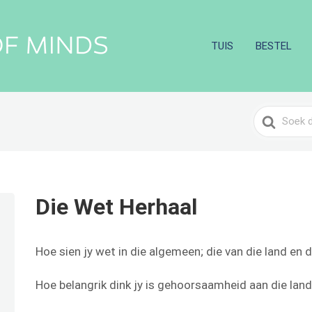
TUIS
BESTEL
Search
For
Die Wet Herhaal
Hoe sien jy wet in die algemeen; die van die land en d
Hoe belangrik dink jy is gehoorsaamheid aan die lan