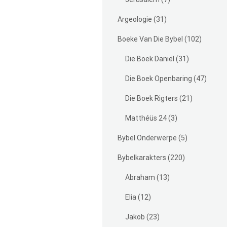
Argeologie
(31)
Boeke Van Die Bybel
(102)
Die Boek Daniël
(31)
Die Boek Openbaring
(47)
Die Boek Rigters
(21)
Matthéüs 24
(3)
Bybel Onderwerpe
(5)
Bybelkarakters
(220)
Abraham
(13)
Elia
(12)
Jakob
(23)