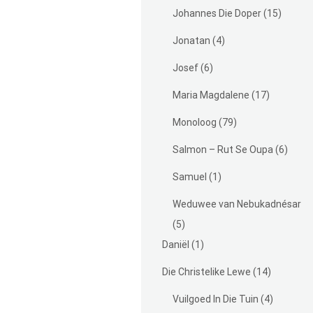
Johannes Die Doper
(15)
Jonatan
(4)
Josef
(6)
Maria Magdalene
(17)
Monoloog
(79)
Salmon – Rut Se Oupa
(6)
Samuel
(1)
Weduwee van Nebukadnésar
(5)
Daniël
(1)
Die Christelike Lewe
(14)
Vuilgoed In Die Tuin
(4)