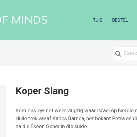
TUIS
BESTEL
Search
For
Koper Slang
Kom ons kyk net weer vlugtig waar Israel op hierdie 
Hulle trek vanaf Kades Barnea, net bokant Petra en d
na die Eseon Geber in die suide.