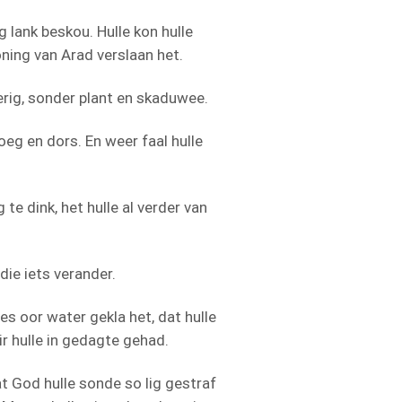
 lank beskou. Hulle kon hulle
oning van Arad verslaan het.
erig, sonder plant en skaduwee.
oeg en dors. En weer faal hulle
te dink, het hulle al verder van
die iets verander.
es oor water gekla het, dat hulle
r hulle in gedagte gehad.
 God hulle sonde so lig gestraf