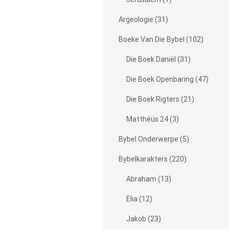
Argeologie
(31)
Boeke Van Die Bybel
(102)
Die Boek Daniël
(31)
Die Boek Openbaring
(47)
Die Boek Rigters
(21)
Matthéüs 24
(3)
Bybel Onderwerpe
(5)
Bybelkarakters
(220)
Abraham
(13)
Elia
(12)
Jakob
(23)