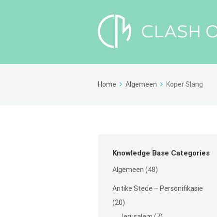
Home
Algemeen
Koper Slang
Knowledge Base Categories
Algemeen
(48)
Antike Stede – Personifikasie
(20)
Jerusalem
(7)