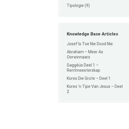
Tipologie
(9)
Knowledge Base Articles
Josef Is Toe Nie Dood Nie
Abraham – Meer As
Oorwinnaars
Saggéüs Deel 1 –
Rentmeesterskap
Kores Die Grote – Deel 1
Kores ‘n Tipe Van Jesus – Deel
2