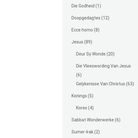
Die Godheid
(1)
Doopgedagtes
(12)
Ecce homo
(8)
Jesus
(89)
Deur Sy Wonde
(20)
Die Vleeswording Van Jesus
(6)
Gelykenisse Van Christus
(63)
Konings
(5)
Kores
(4)
Sabbat Wonderwerke
(6)
Sumer-Irak
(2)