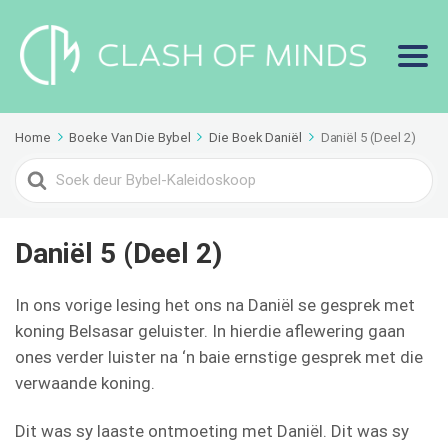
Home
Boeke Van Die Bybel
Die Boek Daniël
Daniël 5 (Deel 2)
Search
For
Daniël 5 (Deel 2)
In ons vorige lesing het ons na Daniël se gesprek met
koning Belsasar geluister. In hierdie aflewering gaan
ones verder luister na ‘n baie ernstige gesprek met die
verwaande koning.
Dit was sy laaste ontmoeting met Daniël. Dit was sy