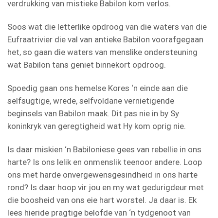
verdrukking van mistieke Babilon kom verlos.
Soos wat die letterlike opdroog van die waters van die
Eufraatrivier die val van antieke Babilon voorafgegaan
het, so gaan die waters van menslike ondersteuning
wat Babilon tans geniet binnekort opdroog.
Spoedig gaan ons hemelse Kores ‘n einde aan die
selfsugtige, wrede, selfvoldane vernietigende
beginsels van Babilon maak. Dit pas nie in by Sy
koninkryk van geregtigheid wat Hy kom oprig nie.
Is daar miskien ‘n Babiloniese gees van rebellie in ons
harte? Is ons lelik en onmenslik teenoor andere. Loop
ons met harde onvergewensgesindheid in ons harte
rond? Is daar hoop vir jou en my wat gedurigdeur met
die boosheid van ons eie hart worstel. Ja daar is. Ek
lees hieride pragtige belofde van ‘n tydgenoot van