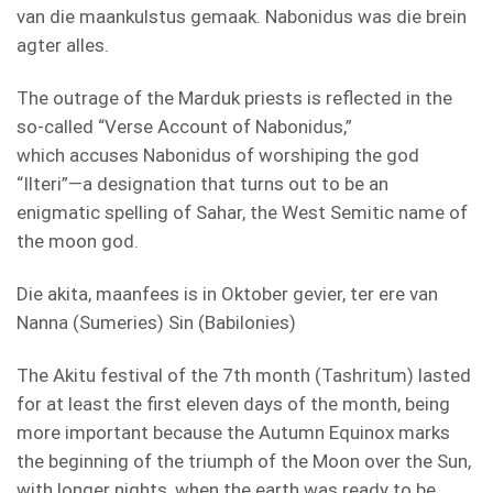
van die maankulstus gemaak. Nabonidus was die brein
agter alles.
The outrage of the Marduk priests is reflected in the
so-called “Verse Account of Nabonidus,”
which accuses Nabonidus of worshiping the god
“Ilteri”—a designation that turns out to be an
enigmatic spelling of Sahar, the West Semitic name of
the moon god.
Die akita, maanfees is in Oktober gevier, ter ere van
Nanna (Sumeries) Sin (Babilonies)
The Akitu festival of the 7th month (Tashritum) lasted
for at least the first eleven days of the month, being
more important because the Autumn Equinox marks
the beginning of the triumph of the Moon over the Sun,
with longer nights, when the earth was ready to be