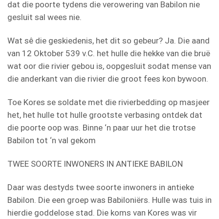
dat die poorte tydens die verowering van Babilon nie
gesluit sal wees nie.
Wat sê die geskiedenis, het dit so gebeur? Ja. Die aand
van 12 Oktober 539 v.C. het hulle die hekke van die bruë
wat oor die rivier gebou is, oopgesluit sodat mense van
die anderkant van die rivier die groot fees kon bywoon.
Toe Kores se soldate met die rivierbedding op masjeer
het, het hulle tot hulle grootste verbasing ontdek dat
die poorte oop was. Binne ‘n paar uur het die trotse
Babilon tot ‘n val gekom
TWEE SOORTE INWONERS IN ANTIEKE BABILON
Daar was destyds twee soorte inwoners in antieke
Babilon. Die een groep was Babiloniërs. Hulle was tuis in
hierdie goddelose stad. Die koms van Kores was vir