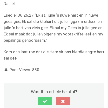
Daniël.
Esegiël 36:26,27 “Ek sal julle ‘n nuwe hart en ‘n nuwe
gees gee, Ek sal die kliphart uit julle liggaam uithaal en
julle ‘n hart van vleis gee. Ek sal my Gees in julle gee en
Ek sal maak dat julle volgens my voorskrifte leef en my
bepalings gehoorsaam.”
Kom ons laat toe dat die Here vir ons hierdie sagte hart
sal gee.
Post Views:
880
Was this article helpful?