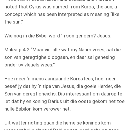
noted that Cyrus was named from Kuros, the sun, a
concept which has been interpreted as meaning “like
the sun,”
Wie nog in die Bybel word ‘n son genoem? Jesus.
Maleagi 4:2 “Maar vir julle wat my Naam vrees, sal die
son van geregtigheid opgaan, en daar sal genesing
onder sy vleuels wees.”
Hoe meer ‘n mens aangaande Kores lees, hoe meer
besef jy dat hy ‘n tipe van Jesus, die goeie Herder, die
Son van geregtigheid is. Dis interessant om daarop te
let dat hy en koning Darius uit die ooste gekom het toe
hulle Babilon kom verower het.
Uit watter rigting gaan die hemelse konings kom