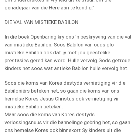
genadejaar van die Here aan te kondig.”
DIE VAL VAN MISTIEKE BABILON
In die boek Openbaring kry ons ‘n beskrywing van die val
van mistieke Babilon. Soos Babilon van ouds glo
mistieke Babilon ook dat jy met jou geestelike
prestasies gered kan word. Hulle vervolg Gods getroue
kinders net soos wat antieke Babilon hulle vervolg het.
Soos die koms van Kores destyds vernietiging vir die
Babiloniërs beteken het, so gaan die koms van ons
hemelse Kores Jesus Christus ook vernietiging vir
mistieke Babilon beteken.
Maar soos die koms van Kores destyds
verlossingsnuus vir die bannelinge gebring het, so gaan
ons hemelse Kores ook binnekort Sy kinders uit die