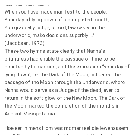
………………………………….
When you have made manifest to the people,
Your day of lying down of a completed month,
You gradually judge, o Lord, law cases in the
underworld, make decisions superbly …”
(Jacobsen, 1973)
These two hymns state clearly that Nanna´s
brightness had enable the passage of time to be
counted by humankind, and the expression “your day of
lying down”, i.e. the Dark of the Moon, indicated the
passage of the Moon through the Underworld, where
Nanna would serve as a Judge of the dead, ever to
return in the soft glow of the New Moon. The Dark of
the Moon marked the completion of the months in
Ancient Mesopotamia.
Hoe eer ‘n mens Hom wat momenteel die lewensasem