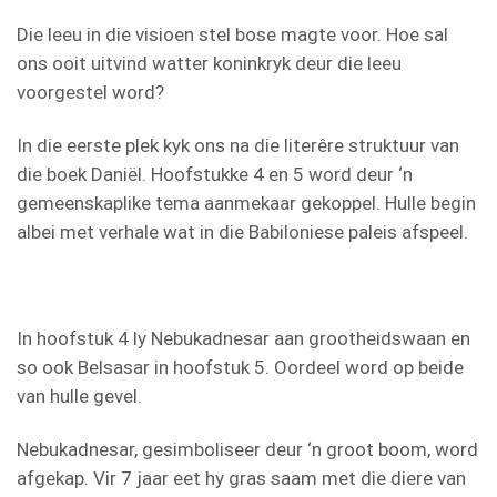
Die leeu in die visioen stel bose magte voor. Hoe sal
ons ooit uitvind watter koninkryk deur die leeu
voorgestel word?
In die eerste plek kyk ons na die literêre struktuur van
die boek Daniël. Hoofstukke 4 en 5 word deur ‘n
gemeenskaplike tema aanmekaar gekoppel. Hulle begin
albei met verhale wat in die Babiloniese paleis afspeel.
In hoofstuk 4 ly Nebukadnesar aan grootheidswaan en
so ook Belsasar in hoofstuk 5. Oordeel word op beide
van hulle gevel.
Nebukadnesar, gesimboliseer deur ‘n groot boom, word
afgekap. Vir 7 jaar eet hy gras saam met die diere van