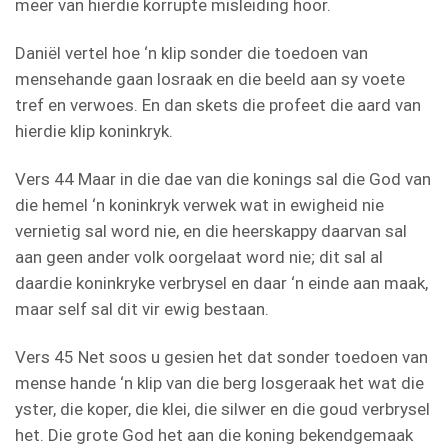
meer van hierdie korrupte misleiding hoor.
Daniël vertel hoe ‘n klip sonder die toedoen van
mensehande gaan losraak en die beeld aan sy voete
tref en verwoes. En dan skets die profeet die aard van
hierdie klip koninkryk.
Vers 44 Maar in die dae van die konings sal die God van
die hemel ‘n koninkryk verwek wat in ewigheid nie
vernietig sal word nie, en die heerskappy daarvan sal
aan geen ander volk oorgelaat word nie; dit sal al
daardie koninkryke verbrysel en daar ‘n einde aan maak,
maar self sal dit vir ewig bestaan.
Vers 45 Net soos u gesien het dat sonder toedoen van
mense hande ‘n klip van die berg losgeraak het wat die
yster, die koper, die klei, die silwer en die goud verbrysel
het. Die grote God het aan die koning bekendgemaak