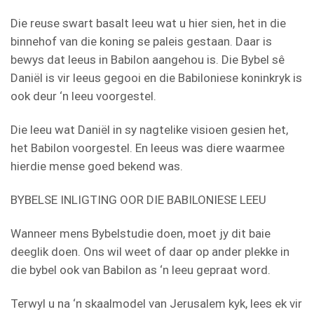
Die reuse swart basalt leeu wat u hier sien, het in die
binnehof van die koning se paleis gestaan. Daar is
bewys dat leeus in Babilon aangehou is. Die Bybel sê
Daniël is vir leeus gegooi en die Babiloniese koninkryk is
ook deur ‘n leeu voorgestel.
Die leeu wat Daniël in sy nagtelike visioen gesien het,
het Babilon voorgestel. En leeus was diere waarmee
hierdie mense goed bekend was.
BYBELSE INLIGTING OOR DIE BABILONIESE LEEU
Wanneer mens Bybelstudie doen, moet jy dit baie
deeglik doen. Ons wil weet of daar op ander plekke in
die bybel ook van Babilon as ‘n leeu gepraat word.
Terwyl u na ‘n skaalmodel van Jerusalem kyk, lees ek vir