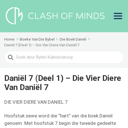
Home
Boeke Van Die Bybel
Die Boek Daniël
Daniël 7 (Deel 1) – Die Vier Diere Van Daniël 7
Search
For
Daniël 7 (Deel 1) – Die Vier Diere
Van Daniël 7
DIE VIER DIERE VAN DANIEL 7
Hoofstuk sewe word die “hart” van die boek Daniël
genoem. Met hoofstuk 7 begin die tweede gedeelte