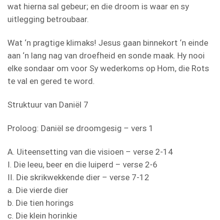
wat hierna sal gebeur; en die droom is waar en sy
uitlegging betroubaar.
Wat ‘n pragtige klimaks! Jesus gaan binnekort ‘n einde
aan ‘n lang nag van droefheid en sonde maak. Hy nooi
elke sondaar om voor Sy wederkoms op Hom, die Rots
te val en gered te word.
Struktuur van Daniël 7
Proloog: Daniël se droomgesig – vers 1
A. Uiteensetting van die visioen – verse 2-14
I. Die leeu, beer en die luiperd – verse 2-6
II. Die skrikwekkende dier – verse 7-12
a. Die vierde dier
b. Die tien horings
c. Die klein horinkie