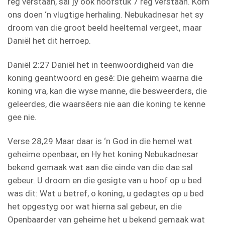
reg verstaan, sal jy ook hoofstuk 7 reg verstaan. Kom
ons doen ‘n vlugtige herhaling. Nebukadnesar het sy
droom van die groot beeld heeltemal vergeet, maar
Daniël het dit herroep.
Daniël 2:27 Daniël het in teenwoordigheid van die
koning geantwoord en gesê: Die geheim waarna die
koning vra, kan die wyse manne, die besweerders, die
geleerdes, die waarsêers nie aan die koning te kenne
gee nie.
Verse 28,29 Maar daar is ‘n God in die hemel wat
geheime openbaar, en Hy het koning Nebukadnesar
bekend gemaak wat aan die einde van die dae sal
gebeur. U droom en die gesigte van u hoof op u bed
was dit: Wat u betref, o koning, u gedagtes op u bed
het opgestyg oor wat hierna sal gebeur, en die
Openbaarder van geheime het u bekend gemaak wat