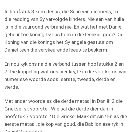
In hoofstuk 3 kom Jesus, die Seun van die mens, tot
die redding van Sy vervolgde kinders. Nie een van hulle
is in die vuuroond verbrand nie. En wat het met Daniël
gebeur toe koning Darius hom in die leeukuil gooi? Die
Koning van die konings het Sy engele gestuur om
Daniël teen die verskeurende leeus te beskerm.
En nou kyk ons na die verband tussen hoofstukke 2 en
7. Die koppeling wat ons hier kry, lê in die voorkoms van
numeriese woorde soos: eerste, tweede, derde en
vierde.
Met ander woorde as die derde metaal in Daniël 2 die
Griekse ryk voorstel. Wie sal die derde dier dan in
hoofstuk 7 voorstel? Die Grieke. Maak dit sin? En as die
eerste metaal, die kop van goud, die Babiloniese ryk in
Daniël 2 voorstel,