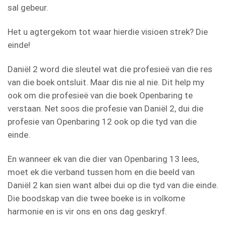
sal gebeur.
Het u agtergekom tot waar hierdie visioen strek? Die
einde!
Daniël 2 word die sleutel wat die profesieë van die res
van die boek ontsluit. Maar dis nie al nie. Dit help my
ook om die profesieë van die boek Openbaring te
verstaan. Net soos die profesie van Daniël 2, dui die
profesie van Openbaring 12 ook op die tyd van die
einde.
En wanneer ek van die dier van Openbaring 13 lees,
moet ek die verband tussen hom en die beeld van
Daniël 2 kan sien want albei dui op die tyd van die einde.
Die boodskap van die twee boeke is in volkome
harmonie en is vir ons en ons dag geskryf.