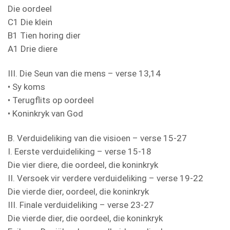
Die oordeel
C1 Die klein
B1 Tien horing dier
A1 Drie diere
III. Die Seun van die mens – verse 13,14
• Sy koms
• Terugflits op oordeel
• Koninkryk van God
B. Verduideliking van die visioen – verse 15-27
I. Eerste verduideliking – verse 15-18
Die vier diere, die oordeel, die koninkryk
II. Versoek vir verdere verduideliking – verse 19-22
Die vierde dier, oordeel, die koninkryk
III. Finale verduideliking – verse 23-27
Die vierde dier, die oordeel, die koninkryk