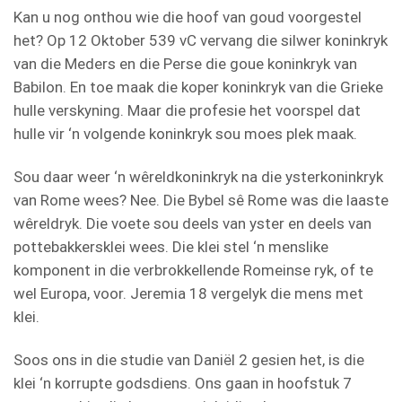
Kan u nog onthou wie die hoof van goud voorgestel
het? Op 12 Oktober 539 vC vervang die silwer koninkryk
van die Meders en die Perse die goue koninkryk van
Babilon. En toe maak die koper koninkryk van die Grieke
hulle verskyning. Maar die profesie het voorspel dat
hulle vir ‘n volgende koninkryk sou moes plek maak.
Sou daar weer ‘n wêreldkoninkryk na die ysterkoninkryk
van Rome wees? Nee. Die Bybel sê Rome was die laaste
wêreldryk. Die voete sou deels van yster en deels van
pottebakkersklei wees. Die klei stel ‘n menslike
komponent in die verbrokkellende Romeinse ryk, of te
wel Europa, voor. Jeremia 18 vergelyk die mens met
klei.
Soos ons in die studie van Daniël 2 gesien het, is die
klei ‘n korrupte godsdiens. Ons gaan in hoofstuk 7