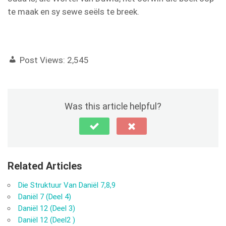
te maak en sy sewe seëls te breek.
Post Views:
2,545
Was this article helpful?
Related Articles
Die Struktuur Van Daniël 7,8,9
Daniël 7 (Deel 4)
Daniël 12 (Deel 3)
Daniël 12 (Deel2 )