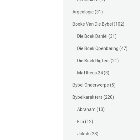
Argeologie
(31)
Boeke Van Die Bybel
(102)
Die Boek Daniël
(31)
Die Boek Openbaring
(47)
Die Boek Rigters
(21)
Matthéüs 24
(3)
Bybel Onderwerpe
(5)
Bybelkarakters
(220)
Abraham
(13)
Elia
(12)
Jakob
(23)