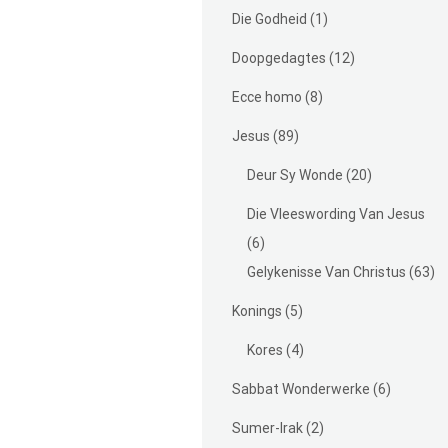
Die Godheid
(1)
Doopgedagtes
(12)
Ecce homo
(8)
Jesus
(89)
Deur Sy Wonde
(20)
Die Vleeswording Van Jesus
(6)
Gelykenisse Van Christus
(63)
Konings
(5)
Kores
(4)
Sabbat Wonderwerke
(6)
Sumer-Irak
(2)