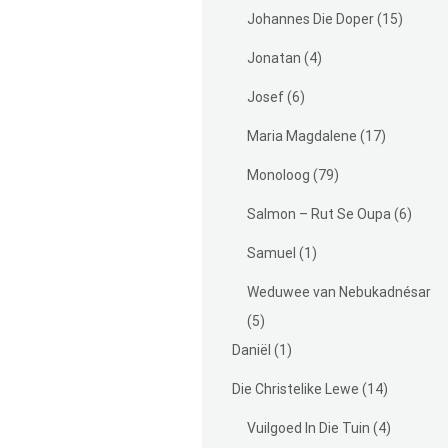
Johannes Die Doper
(15)
Jonatan
(4)
Josef
(6)
Maria Magdalene
(17)
Monoloog
(79)
Salmon – Rut Se Oupa
(6)
Samuel
(1)
Weduwee van Nebukadnésar
(5)
Daniël
(1)
Die Christelike Lewe
(14)
Vuilgoed In Die Tuin
(4)