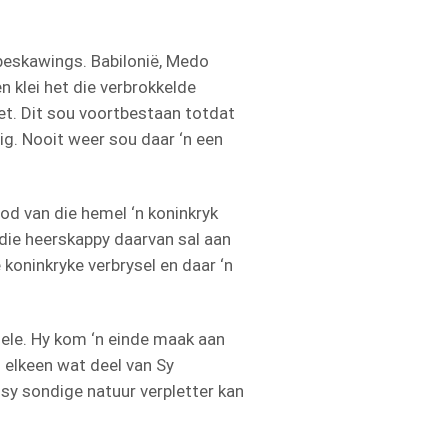
 beskawings. Babilonië, Medo
n klei het die verbrokkelde
et. Dit sou voortbestaan totdat
tig. Nooit weer sou daar ‘n een
God van die hemel ‘n koninkryk
 die heerskappy daarvan sal aan
 koninkryke verbrysel en daar ‘n
ngele. Hy kom ‘n einde maak aan
 elkeen wat deel van Sy
sy sondige natuur verpletter kan