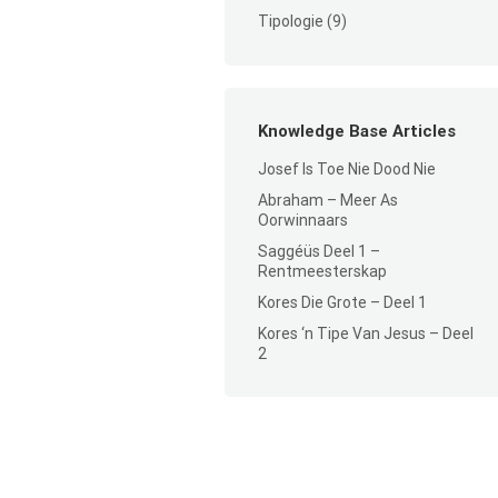
Tipologie
(9)
Knowledge Base Articles
Josef Is Toe Nie Dood Nie
Abraham – Meer As
Oorwinnaars
Saggéüs Deel 1 –
Rentmeesterskap
Kores Die Grote – Deel 1
Kores ‘n Tipe Van Jesus – Deel
2