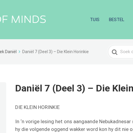
TUIS
BESTEL
Search
ek Daniël
Daniël 7 (Deel 3) – Die Klein Horinkie
For
Daniël 7 (Deel 3) – Die Klei
DIE KLEIN HORINKIE
In ‘n vorige lesing het ons aangaande Nebukadnesar
hy die volgende oggend wakker word kon hy dit nie o