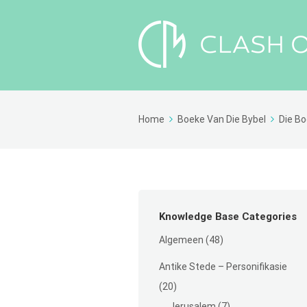
Home
Boeke Van Die Bybel
Die Bo
Knowledge Base Categories
Algemeen
(48)
Antike Stede – Personifikasie
(20)
Jerusalem
(7)