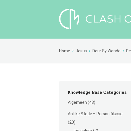
Home
Jesus
Deur Sy Wonde
De
Knowledge Base Categories
Algemeen
(48)
Antike Stede – Personifikasie
(20)
Jerusalem
(7)