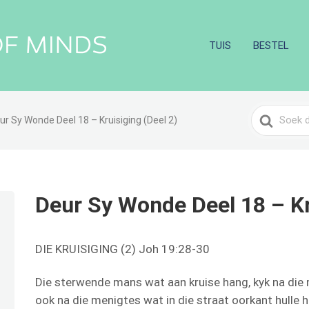
TUIS
BESTEL
Search
ur Sy Wonde Deel 18 – Kruisiging (Deel 2)
For
Deur Sy Wonde Deel 18 – Kr
DIE KRUISIGING (2) Joh 19:28-30
Die sterwende mans wat aan kruise hang, kyk na die m
ook na die menigtes wat in die straat oorkant hulle 