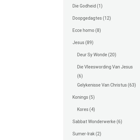
Die Godheid
(1)
Doopgedagtes
(12)
Ecce homo
(8)
Jesus
(89)
Deur Sy Wonde
(20)
Die Vleeswording Van Jesus
(6)
Gelykenisse Van Christus
(63)
Konings
(5)
Kores
(4)
Sabbat Wonderwerke
(6)
Sumer-Irak
(2)