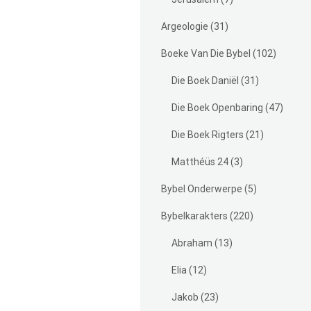
Argeologie
(31)
Boeke Van Die Bybel
(102)
Die Boek Daniël
(31)
Die Boek Openbaring
(47)
Die Boek Rigters
(21)
Matthéüs 24
(3)
Bybel Onderwerpe
(5)
Bybelkarakters
(220)
Abraham
(13)
Elia
(12)
Jakob
(23)