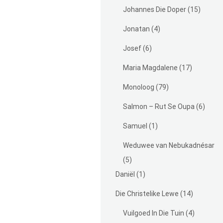
Johannes Die Doper
(15)
Jonatan
(4)
Josef
(6)
Maria Magdalene
(17)
Monoloog
(79)
Salmon – Rut Se Oupa
(6)
Samuel
(1)
Weduwee van Nebukadnésar
(5)
Daniël
(1)
Die Christelike Lewe
(14)
Vuilgoed In Die Tuin
(4)