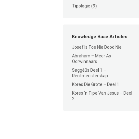
Tipologie
(9)
Knowledge Base Articles
Josef Is Toe Nie Dood Nie
Abraham – Meer As
Oorwinnaars
Saggéüs Deel 1 –
Rentmeesterskap
Kores Die Grote – Deel 1
Kores ‘n Tipe Van Jesus – Deel
2