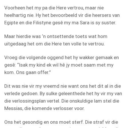
Voorheen het my pa die Here vertrou, maar nie
heelhartig nie. Hy het bevoorbeeld vir die heersers van
Egipte en die Filistyne gesê my ma Sara is sy suster.
Maar hierdie was ‘n ontsettende toets wat hom
uitgedaag het om die Here ten volle te vertrou.
Vroeg die volgende oggend het hy wakker gemaak en
gesê: “Isak my kind ek wil hê jy moet saam met my
kom. Ons gaan offer.”
Dit was nie vir my vreemd nie want ons het dit al in die
verlede gedoen. By sulke geleenthede het hy vir my van
die verlossingsplan vertel. Die onskuldige lam stel die
Messias, die komende verlosser voor.
Ons het gesondig en ons moet sterf. Die straf vir die