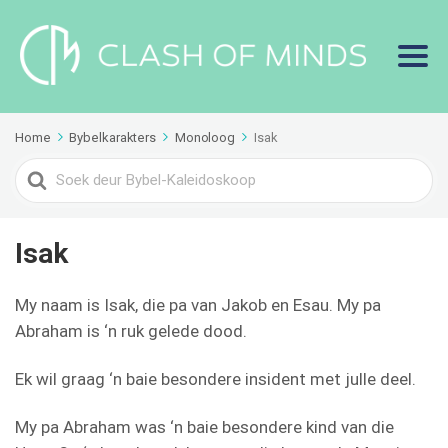
Home
Bybelkarakters
Monoloog
Isak
Search
For
Isak
My naam is Isak, die pa van Jakob en Esau. My pa
Abraham is ‘n ruk gelede dood.
Ek wil graag ‘n baie besondere insident met julle deel.
My pa Abraham was ‘n baie besondere kind van die