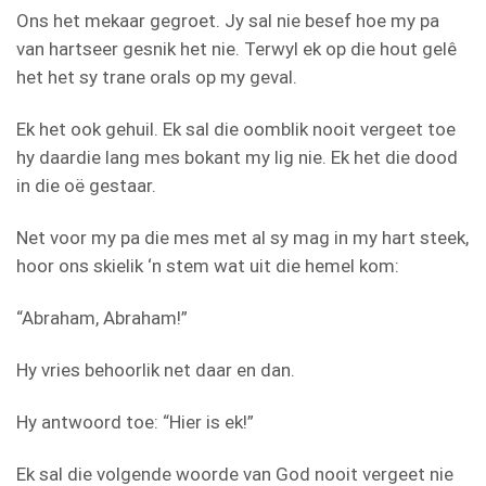
Ons het mekaar gegroet. Jy sal nie besef hoe my pa
van hartseer gesnik het nie. Terwyl ek op die hout gelê
het het sy trane orals op my geval.
Ek het ook gehuil. Ek sal die oomblik nooit vergeet toe
hy daardie lang mes bokant my lig nie. Ek het die dood
in die oë gestaar.
Net voor my pa die mes met al sy mag in my hart steek,
hoor ons skielik ‘n stem wat uit die hemel kom:
“Abraham, Abraham!”
Hy vries behoorlik net daar en dan.
Hy antwoord toe: “Hier is ek!”
Ek sal die volgende woorde van God nooit vergeet nie