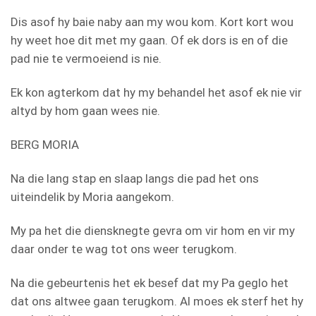
Dis asof hy baie naby aan my wou kom. Kort kort wou
hy weet hoe dit met my gaan. Of ek dors is en of die
pad nie te vermoeiend is nie.
Ek kon agterkom dat hy my behandel het asof ek nie vir
altyd by hom gaan wees nie.
BERG MORIA
Na die lang stap en slaap langs die pad het ons
uiteindelik by Moria aangekom.
My pa het die diensknegte gevra om vir hom en vir my
daar onder te wag tot ons weer terugkom.
Na die gebeurtenis het ek besef dat my Pa geglo het
dat ons altwee gaan terugkom. Al moes ek sterf het hy