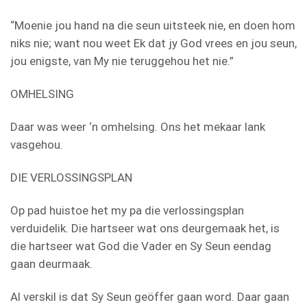
“Moenie jou hand na die seun uitsteek nie, en doen hom
niks nie; want nou weet Ek dat jy God vrees en jou seun,
jou enigste, van My nie teruggehou het nie.”
OMHELSING
Daar was weer ‘n omhelsing. Ons het mekaar lank
vasgehou.
DIE VERLOSSINGSPLAN
Op pad huistoe het my pa die verlossingsplan
verduidelik. Die hartseer wat ons deurgemaak het, is
die hartseer wat God die Vader en Sy Seun eendag
gaan deurmaak.
Al verskil is dat Sy Seun geöffer gaan word. Daar gaan