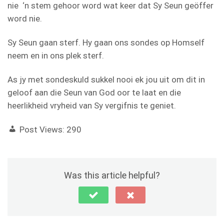
nie ‘n stem gehoor word wat keer dat Sy Seun geöffer
word nie.
Sy Seun gaan sterf. Hy gaan ons sondes op Homself
neem en in ons plek sterf.
As jy met sondeskuld sukkel nooi ek jou uit om dit in
geloof aan die Seun van God oor te laat en die
heerlikheid vryheid van Sy vergifnis te geniet.
Post Views:
290
Was this article helpful?