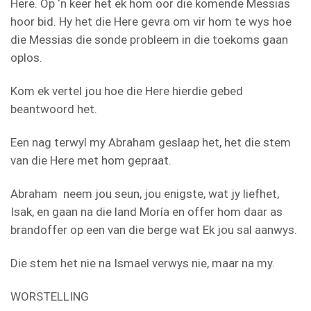
Here. Op ‘n keer het ek hom oor die komende Messias
hoor bid. Hy het die Here gevra om vir hom te wys hoe
die Messias die sonde probleem in die toekoms gaan
oplos.
Kom ek vertel jou hoe die Here hierdie gebed
beantwoord het.
Een nag terwyl my Abraham geslaap het, het die stem
van die Here met hom gepraat.
Abraham neem jou seun, jou enigste, wat jy liefhet,
Isak, en gaan na die land Moría en offer hom daar as
brandoffer op een van die berge wat Ek jou sal aanwys.
Die stem het nie na Ismael verwys nie, maar na my.
WORSTELLING