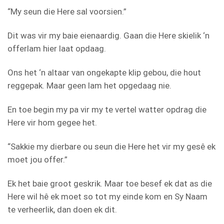
“My seun die Here sal voorsien.”
Dit was vir my baie eienaardig. Gaan die Here skielik ‘n
offerlam hier laat opdaag.
Ons het ‘n altaar van ongekapte klip gebou, die hout
reggepak. Maar geen lam het opgedaag nie.
En toe begin my pa vir my te vertel watter opdrag die
Here vir hom gegee het.
“Sakkie my dierbare ou seun die Here het vir my gesê ek
moet jou offer.”
Ek het baie groot geskrik. Maar toe besef ek dat as die
Here wil hê ek moet so tot my einde kom en Sy Naam
te verheerlik, dan doen ek dit.