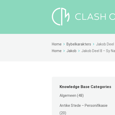
Home
Bybelkarakters
Jakob Deel
Home
Jakob
Jakob Deel 8 – Sy N
Knowledge Base Categories
Algemeen
(48)
Antike Stede – Personifikasie
(20)