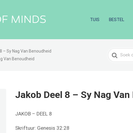
TUIS
BESTEL
 8 – Sy Nag Van Benoudheid
Search
ag Van Benoudheid
For
Jakob Deel 8 – Sy Nag Van
JAKOB – DEEL 8
Skriftuur: Genesis 32:28