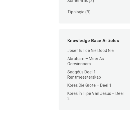
Sumer-Irak
(2)
Tipologie
(9)
Knowledge Base Articles
Josef Is Toe Nie Dood Nie
Abraham – Meer As
Oorwinnaars
Saggéüs Deel 1 –
Rentmeesterskap
Kores Die Grote – Deel 1
Kores ‘n Tipe Van Jesus – Deel
2