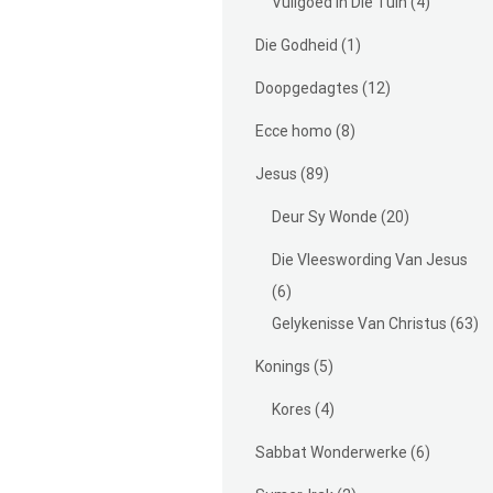
Vuilgoed In Die Tuin
(4)
Die Godheid
(1)
Doopgedagtes
(12)
Ecce homo
(8)
Jesus
(89)
Deur Sy Wonde
(20)
Die Vleeswording Van Jesus
(6)
Gelykenisse Van Christus
(63)
Konings
(5)
Kores
(4)
Sabbat Wonderwerke
(6)