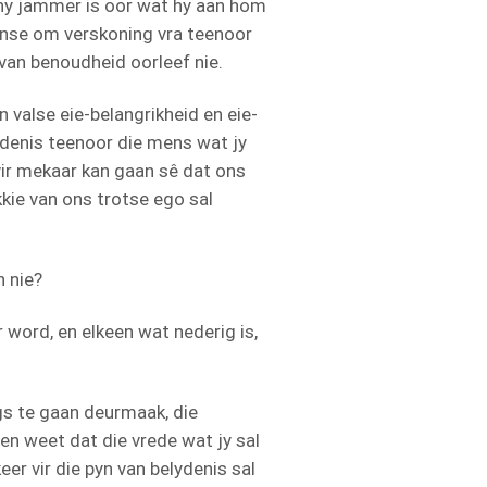
t hy jammer is oor wat hy aan hom
ense om verskoning vra teenoor
 van benoudheid oorleef nie.
 valse eie-belangrikheid en eie-
lydenis teenoor die mens wat jy
vir mekaar kan gaan sê dat ons
kkie van ons trotse ego sal
n nie?
 word, en elkeen wat nederig is,
gs te gaan deurmaak, die
en weet dat die vrede wat jy sal
er vir die pyn van belydenis sal