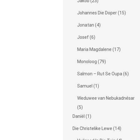
Jakob
(23)
Johannes Die Doper
(15)
Jonatan
(4)
Josef
(6)
Maria Magdalene
(17)
Monoloog
(79)
Salmon – Rut Se Oupa
(6)
Samuel
(1)
Weduwee van Nebukadnésar
(5)
Daniël
(1)
Die Christelike Lewe
(14)