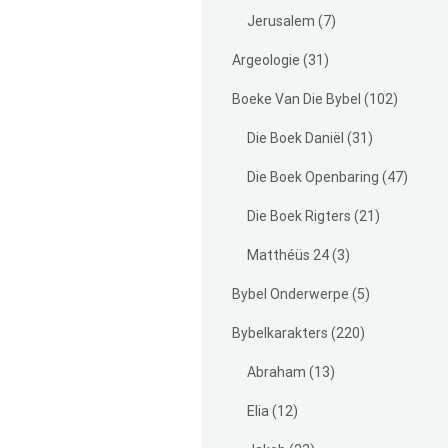
Jerusalem
(7)
Argeologie
(31)
Boeke Van Die Bybel
(102)
Die Boek Daniël
(31)
Die Boek Openbaring
(47)
Die Boek Rigters
(21)
Matthéüs 24
(3)
Bybel Onderwerpe
(5)
Bybelkarakters
(220)
Abraham
(13)
Elia
(12)