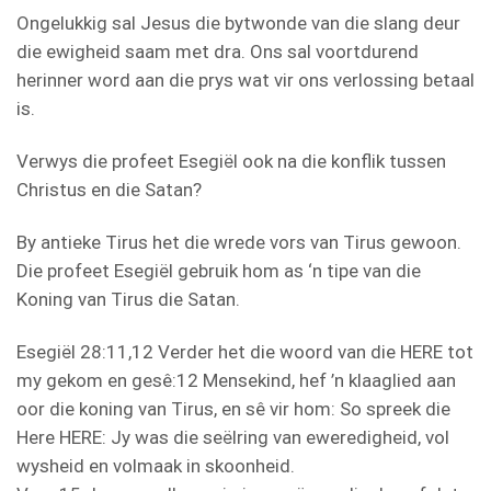
Ongelukkig sal Jesus die bytwonde van die slang deur
die ewigheid saam met dra. Ons sal voortdurend
herinner word aan die prys wat vir ons verlossing betaal
is.
Verwys die profeet Esegiël ook na die konflik tussen
Christus en die Satan?
By antieke Tirus het die wrede vors van Tirus gewoon.
Die profeet Esegiël gebruik hom as ‘n tipe van die
Koning van Tirus die Satan.
Esegiël 28:11,12 Verder het die woord van die HERE tot
my gekom en gesê:12 Mensekind, hef ’n klaaglied aan
oor die koning van Tirus, en sê vir hom: So spreek die
Here HERE: Jy was die seëlring van eweredigheid, vol
wysheid en volmaak in skoonheid.