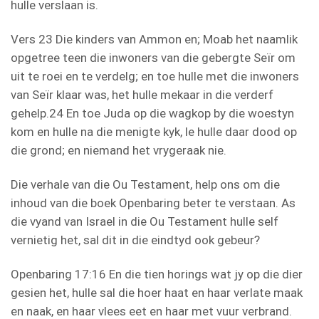
hulle verslaan is.
Vers 23 Die kinders van Ammon en; Moab het naamlik
opgetree teen die inwoners van die gebergte Seïr om
uit te roei en te verdelg; en toe hulle met die inwoners
van Seïr klaar was, het hulle mekaar in die verderf
gehelp.24 En toe Juda op die wagkop by die woestyn
kom en hulle na die menigte kyk, le hulle daar dood op
die grond; en niemand het vrygeraak nie.
Die verhale van die Ou Testament, help ons om die
inhoud van die boek Openbaring beter te verstaan. As
die vyand van Israel in die Ou Testament hulle self
vernietig het, sal dit in die eindtyd ook gebeur?
Openbaring 17:16 En die tien horings wat jy op die dier
gesien het, hulle sal die hoer haat en haar verlate maak
en naak, en haar vlees eet en haar met vuur verbrand.