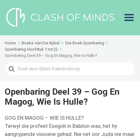
Home
Boeke Van Die Bybel
Die Boek Openbaring
Openbaring Hoofstuk 1 tot 22
Openbaring Deel 39 – Gog En Magog, Wie Is Hulle?
Search
For
Openbaring Deel 39 – Gog En
Magog, Wie Is Hulle?
GOG EN MAGOG – WIE IS HULLE?
Terwyl die profeet Esegiël in Babilon was, het hy
aangrypende visioene gehad. Nie net oor Juda nie maar