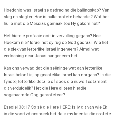
Hoedanig was Israel se gedrag na die ballingskap? Van
sleg na slegter. Hoe is hulle profete behandel? Wat het
hulle met die Messias gemaak toe Hy gekom het?
Het hierdie profesie ooit in vervulling gegaan? Nee.
Hoekom nie? Israel het sy rug op God gedraai. Wie het
die plek van letterlike Israel ingeneem? Almal wat
verlossing deur Jesus aangeneem het.
Kan ons verwag dat die seëninge wat aan letterlike
Israel beloof is, op geestelike Israel kan oorgaan? In die
fynste, letterlike detaile of soos die nuwe Testament
dit verduidelik? Het die Here al teen hierdie
sogenaamde Gog geprofeteer?
Esegiël 38:17 So sê die Here HERE: Is jy dit van wie Ek
in die voortyd gespreek het deur my knegte, die profete