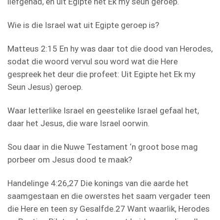
liefgehad, en uit Egipte het Ek my seun geroep.
Wie is die Israel wat uit Egipte geroep is?
Matteus 2:15 En hy was daar tot die dood van Herodes,
sodat die woord vervul sou word wat die Here
gespreek het deur die profeet: Uit Egipte het Ek my
Seun Jesus) geroep.
Waar letterlike Israel en geestelike Israel gefaal het,
daar het Jesus, die ware Israel oorwin.
Sou daar in die Nuwe Testament ‘n groot bose mag
porbeer om Jesus dood te maak?
Handelinge 4:26,27 Die konings van die aarde het
saamgestaan en die owerstes het saam vergader teen
die Here en teen sy Gesalfde.27 Want waarlik, Herodes