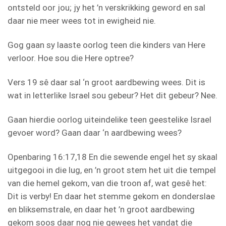
ontsteld oor jou; jy het ’n verskrikking geword en sal
daar nie meer wees tot in ewigheid nie.
Gog gaan sy laaste oorlog teen die kinders van Here
verloor. Hoe sou die Here optree?
Vers 19 sê daar sal ‘n groot aardbewing wees. Dit is
wat in letterlike Israel sou gebeur? Het dit gebeur? Nee.
Gaan hierdie oorlog uiteindelike teen geestelike Israel
gevoer word? Gaan daar ‘n aardbewing wees?
Openbaring 16:17,18 En die sewende engel het sy skaal
uitgegooi in die lug, en ’n groot stem het uit die tempel
van die hemel gekom, van die troon af, wat gesê het:
Dit is verby! En daar het stemme gekom en donderslae
en bliksemstrale, en daar het ’n groot aardbewing
gekom soos daar nog nie gewees het vandat die