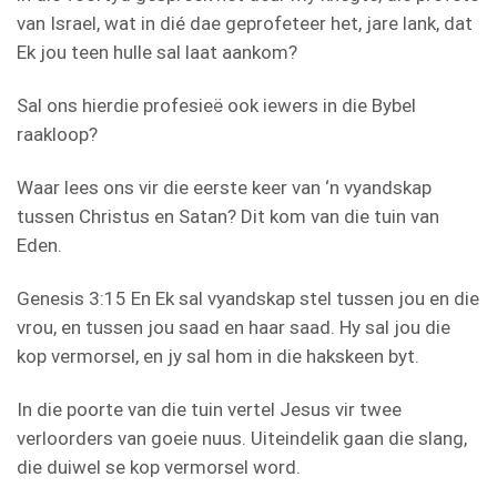
van Israel, wat in dié dae geprofeteer het, jare lank, dat
Ek jou teen hulle sal laat aankom?
Sal ons hierdie profesieë ook iewers in die Bybel
raakloop?
Waar lees ons vir die eerste keer van ‘n vyandskap
tussen Christus en Satan? Dit kom van die tuin van
Eden.
Genesis 3:15 En Ek sal vyandskap stel tussen jou en die
vrou, en tussen jou saad en haar saad. Hy sal jou die
kop vermorsel, en jy sal hom in die hakskeen byt.
In die poorte van die tuin vertel Jesus vir twee
verloorders van goeie nuus. Uiteindelik gaan die slang,
die duiwel se kop vermorsel word.