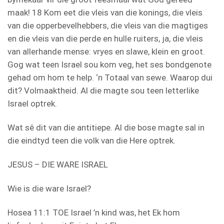
maak! 18 Kom eet die vleis van die konings, die vleis
van die opperbevelhebbers, die vleis van die magtiges
en die vleis van die perde en hulle ruiters, ja, die vleis
van allerhande mense: vryes en slawe, klein en groot.
Gog wat teen Israel sou kom veg, het ses bondgenote
gehad om hom te help. ‘n Totaal van sewe. Waarop dui
dit? Volmaaktheid. Al die magte sou teen letterlike
Israel optrek.
Wat sê dit van die antitiepe. Al die bose magte sal in
die eindtyd teen die volk van die Here optrek.
JESUS – DIE WARE ISRAEL
Wie is die ware Israel?
Hosea 11:1 TOE Israel ’n kind was, het Ek hom